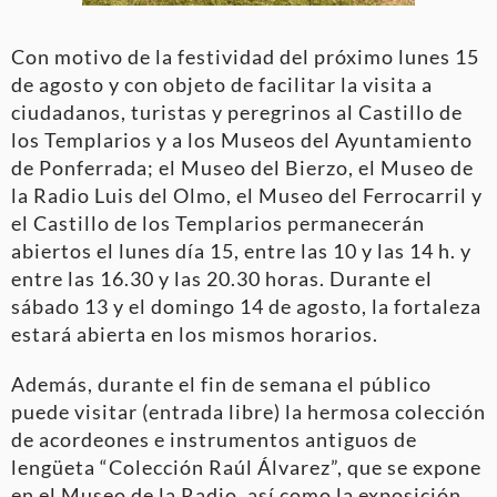
Con motivo de la festividad del próximo lunes 15
de agosto y con objeto de facilitar la visita a
ciudadanos, turistas y peregrinos al Castillo de
los Templarios y a los Museos del Ayuntamiento
de Ponferrada; el Museo del Bierzo, el Museo de
la Radio Luis del Olmo, el Museo del Ferrocarril y
el Castillo de los Templarios permanecerán
abiertos el lunes día 15, entre las 10 y las 14 h. y
entre las 16.30 y las 20.30 horas. Durante el
sábado 13 y el domingo 14 de agosto, la fortaleza
estará abierta en los mismos horarios.
Además, durante el fin de semana el público
puede visitar (entrada libre) la hermosa colección
de acordeones e instrumentos antiguos de
lengüeta “Colección Raúl Álvarez”, que se expone
en el Museo de la Radio, así como la exposición