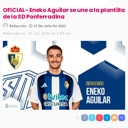
OFICIAL- Eneko Aguilar se une a la plantilla
de la SD Ponferradina
17 De Julio De 2025
Redacción
Publicado en:
17. Jul, 2025 en 2:54 pm