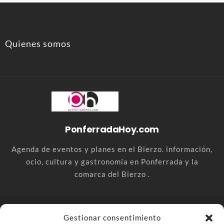
Quienes somos
PonferradaHoy.com
Agenda de eventos y planes en el Bierzo. información,
ocio, cultura y gastronomía en Ponferrada y la
comarca del Bierzo .
© PonferradaHoy.com desde 2015 - | Magazine de ocio en la
Gestionar consentimiento
comarca del Bierzo