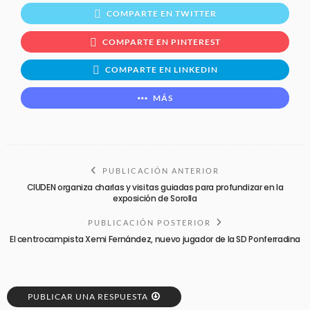
COMPARTE EN TWITTER
COMPARTE EN PINTEREST
COMPARTE EN LINKEDIN
MÁS
PUBLICACIÓN ANTERIOR
CIUDEN organiza charlas y visitas guiadas para profundizar en la
exposición de Sorolla
PUBLICACIÓN POSTERIOR
El centrocampista Xemi Fernández, nuevo jugador de la SD Ponferradina
PUBLICAR UNA RESPUESTA