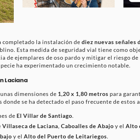
ha completado la instalación de
diez nuevas señales d
blino. Esta medida de seguridad vial tiene como objet
ia de ejemplares de oso pardo y mitigar el riesgo de
specie ha experimentado un crecimiento notable.
en Laciana
n unas dimensiones de
1,20 x 1,80 metros
para garant
os donde se ha detectado el paso frecuente de estos 
nes de
El Villar de Santiago
.
e
Villaseca de Laciana
,
Caboalles de Abajo
y el
Alto 
bajo
y el
Alto del Puerto de Leitariegos
.