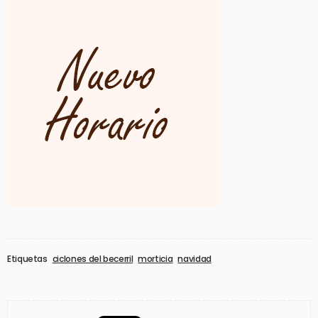
Etiquetas
ciclones del becerril
morticia
navidad