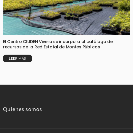
El Centro CIUDEN Vivero se incorpora al catálogo de
recursos de la Red Estatal de Montes Públicos
LEER MÁS
Quienes somos