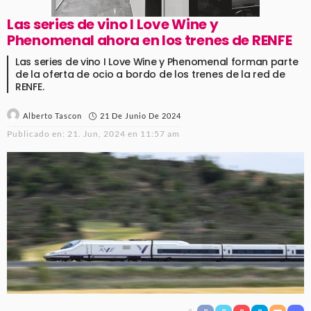
Las series de vino I Love Wine y
Phenomenal ahora en los trenes de RENFE
Las series de vino I Love Wine y Phenomenal forman parte
de la oferta de ocio a bordo de los trenes de la red de
RENFE.
21 De Junio De 2024
Alberto Tascon
Publicado en:
21. Jun, 2024 en 11:57 am