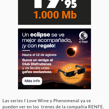
Las series I Love Wine y Phenomenal ya se
pueden ver en los trenes de la compañía RENFE.