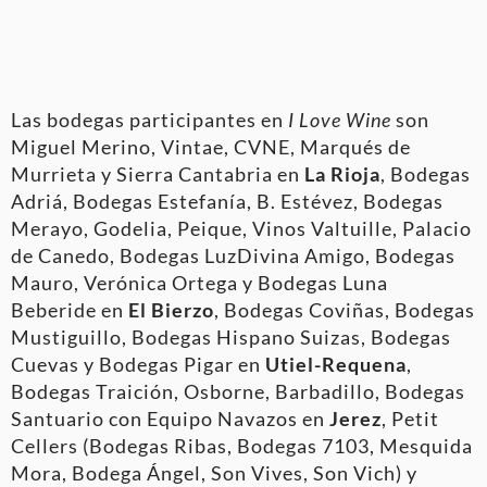
Las bodegas participantes en
I Love Wine
son
Miguel Merino, Vintae, CVNE, Marqués de
Murrieta y Sierra Cantabria en
La Rioja
, Bodegas
Adriá, Bodegas Estefanía, B. Estévez, Bodegas
Merayo, Godelia, Peique, Vinos Valtuille, Palacio
de Canedo, Bodegas LuzDivina Amigo, Bodegas
Mauro, Verónica Ortega y Bodegas Luna
Beberide en
El
Bierzo
, Bodegas Coviñas, Bodegas
Mustiguillo, Bodegas Hispano Suizas, Bodegas
Cuevas y Bodegas Pigar en
Utiel-Requena
,
Bodegas Traición, Osborne, Barbadillo, Bodegas
Santuario con Equipo Navazos en
Jerez
, Petit
Cellers (Bodegas Ribas, Bodegas 7103, Mesquida
Mora, Bodega Ángel, Son Vives, Son Vich) y