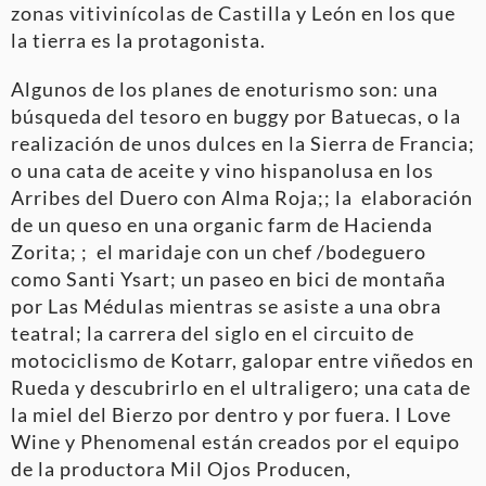
zonas vitivinícolas de Castilla y León en los que
la tierra es la protagonista.
Algunos de los planes de enoturismo son: una
búsqueda del tesoro en buggy por Batuecas, o la
realización de unos dulces en la Sierra de Francia;
o una cata de aceite y vino hispanolusa en los
Arribes del Duero con Alma Roja;; la elaboración
de un queso en una organic farm de Hacienda
Zorita; ; el maridaje con un chef /bodeguero
como Santi Ysart; un paseo en bici de montaña
por Las Médulas mientras se asiste a una obra
teatral; la carrera del siglo en el circuito de
motociclismo de Kotarr, galopar entre viñedos en
Rueda y descubrirlo en el ultraligero; una cata de
la miel del Bierzo por dentro y por fuera. I Love
Wine y Phenomenal están creados por el equipo
de la productora Mil Ojos Producen,