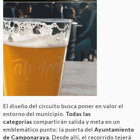
El diseño del circuito busca poner en valor el
entorno del municipio.
Todas las
categorías
compartirán salida y meta en un
emblemático punto: la puerta del
Ayuntamiento
de Camponaraya
. Desde allí, el recorrido tejerá