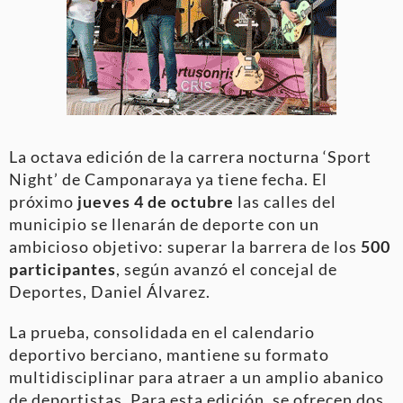
La octava edición de la carrera nocturna ‘Sport
Night’ de Camponaraya ya tiene fecha. El
próximo
jueves 4 de octubre
las calles del
municipio se llenarán de deporte con un
ambicioso objetivo: superar la barrera de los
500
participantes
, según avanzó el concejal de
Deportes, Daniel Álvarez.
La prueba, consolidada en el calendario
deportivo berciano, mantiene su formato
multidisciplinar para atraer a un amplio abanico
de deportistas. Para esta edición, se ofrecen dos