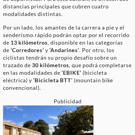
distancias principales que cubren cuatro
modalidades distintas.
Por un lado, los amantes de la carrera a pie y el
senderismo rápido podrán optar por el recorrido
de
13 kilómetros
, disponible en las categorías
de
‘Corredores’
y
‘Andarines’
. Por otro, los
ciclistas tendrán su propio desafío sobre un
trazado de
30 kilómetros
, que podrá completarse
en las modalidades de
‘EBIKE’
(bicicleta
eléctrica) y
‘Bicicleta BTT’
(mountain bike
convencional).
Publicidad