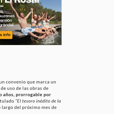
 un convenio que marca un
 de uso de las obras de
o años, prorrogable por
titulado
“El tesoro inédito de la
lo largo del próximo mes de