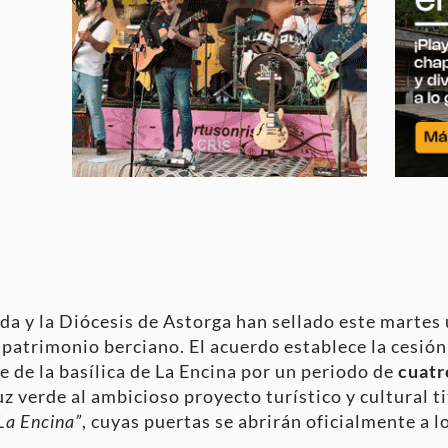
a y la Diócesis de Astorga han sellado este martes
l patrimonio berciano
. El acuerdo establece la cesión
 de la basílica de La Encina por un periodo de
cuatr
luz verde al ambicioso proyecto turístico y cultural 
 La Encina”
, cuyas puertas se abrirán oficialmente a 