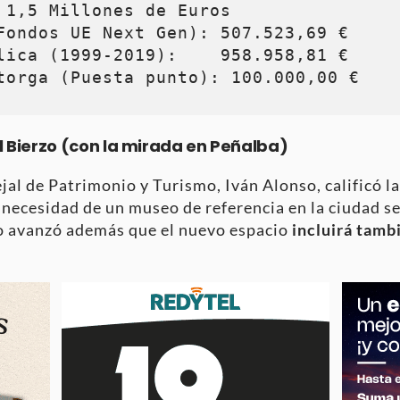
 1,5 Millones de Euros

Fondos UE Next Gen): 507.523,69 €

lica (1999-2019):    958.958,81 €

el Bierzo (con la mirada en Peñalba)
ejal de Patrimonio y Turismo, Iván Alonso, calificó l
a necesidad de un museo de referencia en la ciudad 
o avanzó además que el nuevo espacio
incluirá tamb