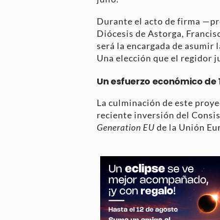
Durante el acto de firma —pr
Diócesis de Astorga, Francis
será la encargada de asumir l
Una elección que el regidor j
Un esfuerzo económico de 1
La culminación de este proye
reciente inversión del Consi
Generation EU
de la Unión Eu