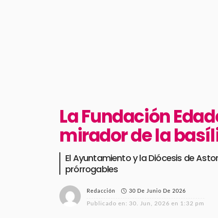
La Fundación Edad
mirador de la basíl
El Ayuntamiento y la Diócesis de Asto
prórrogables
30 De Junio De 2026
Redacción
Publicado en:
30. Jun, 2026 en 1:32 pm