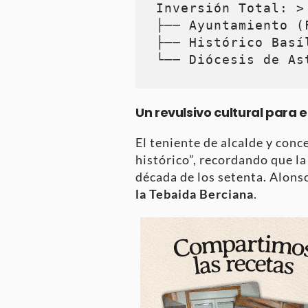
Inversión Total: >
├── Ayuntamiento (
├── Histórico Basí
Un revulsivo cultural para 
El teniente de alcalde y conc
histórico”, recordando que l
década de los setenta
. Alons
la Tebaida Berciana
.