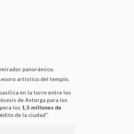
l mirador panorámico.
esoro artístico del templo.
sílica en la torre entre los
ócesis de Astorga para los
upera los
1,5 millones de
édito de la ciudad”
.