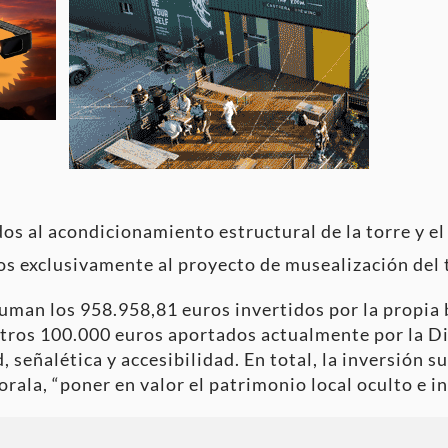
os al acondicionamiento estructural de la torre y e
s exclusivamente al proyecto de musealización del t
man los 958.958,81 euros invertidos por la propia ba
tros 100.000 euros aportados actualmente por la Di
, señalética y accesibilidad
. En total, la inversión s
rala, “poner en valor el patrimonio local oculto e in