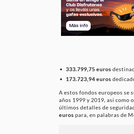
333.799,75 euros
destinad
173.723,94 euros
dedicado
A estos fondos europeos se su
años 1999 y 2019, así como o
últimos detalles de seguridad
euros
para, en palabras de Mo