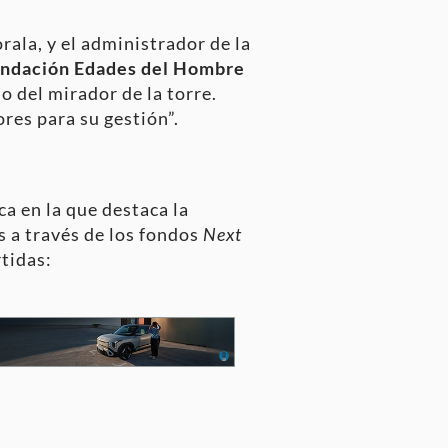
ala, y el administrador de la
ndación Edades del Hombre
o del mirador de la torre
.
ores para su gestión”
.
a en la que destaca la
s a través de los fondos
Next
rtidas
: