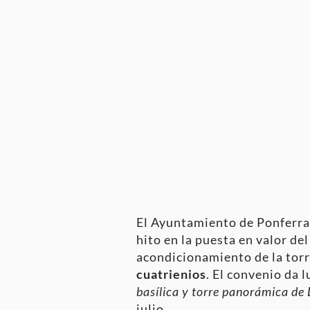
El Ayuntamiento de Ponferrad
hito en la puesta en valor de
acondicionamiento de la torre
cuatrienios
. El convenio da 
basílica y torre panorámica de
julio
.