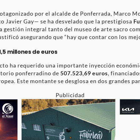
otagonizado por el alcalde de Ponferrada, Marco Mor
co Javier Gay— se ha desvelado que la prestigiosa
Fu
a gestión integral tanto del museo de arte sacro com
ustificó asegurando que “hay que contar con los mej
,5 millones de euros
cto ha requerido una importante inyección económic
storio ponferradino de
507.523,69 euros
, financiado
ropea
. Este montante se desglosa en dos grandes pa
Publicidad