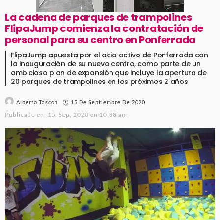
La cadena de parques de trampolines
FlipaJump comienza la contratación de
personal para su centro en Ponferrada
FlipaJump apuesta por el ocio activo de Ponferrada con
la inauguración de su nuevo centro, como parte de un
ambicioso plan de expansión que incluye la apertura de
20 parques de trampolines en los próximos 2 años
15 De Septiembre De 2020
Alberto Tascon
Publicado en:
15. Sep, 2020 en 10:38 am