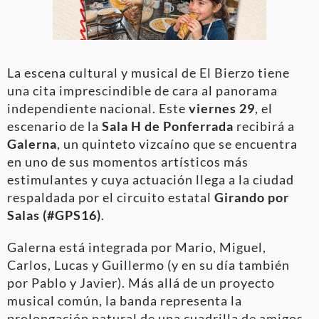
La escena cultural y musical de El Bierzo tiene
una cita imprescindible de cara al panorama
independiente nacional. Este
viernes 29
, el
escenario de la
Sala H de Ponferrada
recibirá a
Galerna
, un quinteto vizcaíno que se encuentra
en uno de sus momentos artísticos más
estimulantes y cuya actuación llega a la ciudad
respaldada por el circuito estatal
Girando por
Salas (#GPS16)
.
Galerna está integrada por Mario, Miguel,
Carlos, Lucas y Guillermo (y en su día también
por Pablo y Javier). Más allá de un proyecto
musical común, la banda representa la
prolongación natural de una cuadrilla de amigos