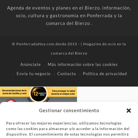
Agenda de eventos y planes en el Bierzo. información,
ocio, cultura y gastronomía en Ponferrada y la
comarca del Bierzo .
© PonferradaHoy.com desde 2015 - | Magazine de ocio en la
comarca del Bierzo
Anúnciate
Más información sobre las cookies
Envía tu negocio
Contacta
Política de privacidad
Gestionar consentimiento
Para ofrecer las mejores experiencias, utilizamos tecnologías
como las cookies para almacenar y/o acceder a la información del
dispositivo. El consentimiento de estas tecnologías nos permitirá