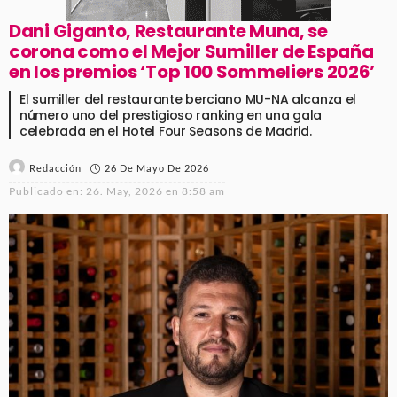
Dani Giganto, Restaurante Muna, se
corona como el Mejor Sumiller de España
en los premios ‘Top 100 Sommeliers 2026’
El sumiller del restaurante berciano MU-NA alcanza el
número uno del prestigioso ranking en una gala
celebrada en el Hotel Four Seasons de Madrid.
26 De Mayo De 2026
Redacción
Publicado en:
26. May, 2026 en 8:58 am