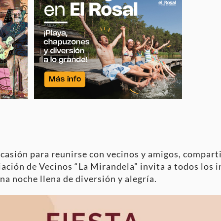
ocasión para reunirse con vecinos y amigos, comparti
iación de Vecinos “La Mirandela” invita a todos los 
una noche llena de diversión y alegría.