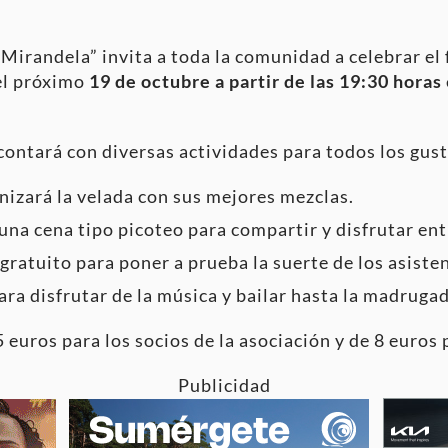
Mirandela” invita a toda la comunidad a celebrar el 
 el próximo
19 de octubre a partir de las 19:30 horas
contará con diversas actividades para todos los gus
izará la velada con sus mejores mezclas.
una cena tipo picoteo para compartir y disfrutar ent
gratuito para poner a prueba la suerte de los asiste
ara disfrutar de la música y bailar hasta la madrugad
5 euros para los socios de la asociación y de 8 euros 
Publicidad