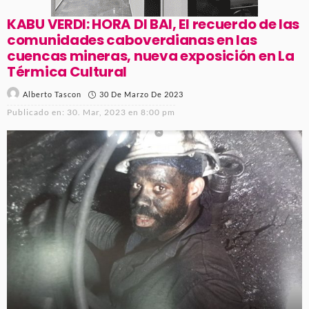
KABU VERDI: HORA DI BAI, El recuerdo de las
comunidades caboverdianas en las
cuencas mineras, nueva exposición en La
Térmica Cultural
30 De Marzo De 2023
Alberto Tascon
Publicado en:
30. Mar, 2023 en 8:00 pm