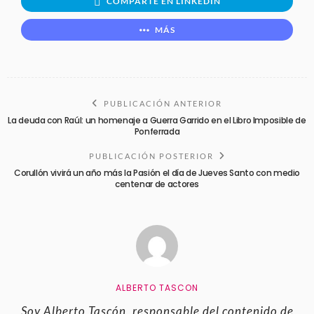
COMPARTE EN LINKEDIN
MÁS
PUBLICACIÓN ANTERIOR
La deuda con Raúl: un homenaje a Guerra Garrido en el Libro Imposible de
Ponferrada
PUBLICACIÓN POSTERIOR
Corullón vivirá un año más la Pasión el día de Jueves Santo con medio
centenar de actores
ALBERTO TASCON
Soy Alberto Tascón, responsable del contenido de