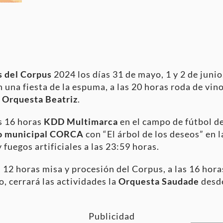
s del Corpus
2024 los días 31 de mayo, 1 y 2 de junio
n una fiesta de la espuma, a las 20 horas roda de v
Orquesta Beatriz
.
as 16 horas
KDD Multimarca
en el campo de fútbol de
o municipal CORCA
con “El árbol de los deseos” en l
 fuegos artificiales a las 23:59 horas.
s 12 horas misa y procesión del Corpus, a las 16 hora
o, cerrará las actividades la
Orquesta Saudade
desde
Publicidad