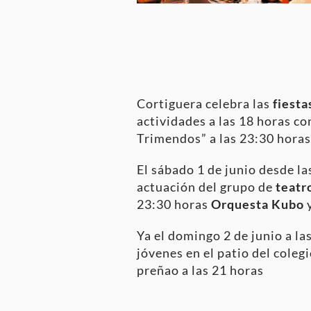
Cortiguera celebra las
fiesta
actividades a las 18 horas co
Trimendos” a las 23:30 horas
El sábado 1 de junio desde l
actuación del grupo de
teatr
23:30 horas
Orquesta Kubo
y
Ya el domingo 2 de junio a la
jóvenes en el patio del colegi
preñao a las 21 horas