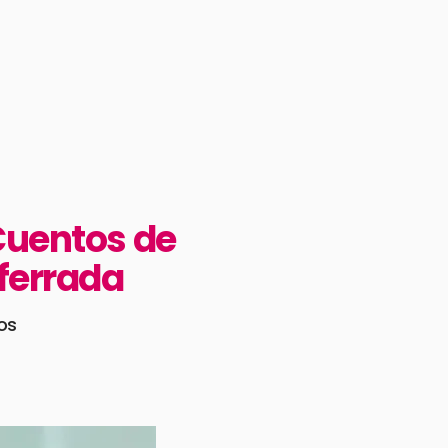
Cuentos de
nferrada
os