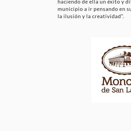
haciendo de ella un éxito y d
municipio a ir pensando en s
la ilusión y la creatividad”.