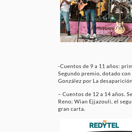
-Cuentos de 9 a 11 años: pri
Segundo premio, dotado con 80
González por La desaparición
– Cuentos de 12 a 14 años. S
Reno; Wian Ejjazouli, el segu
gran carta.