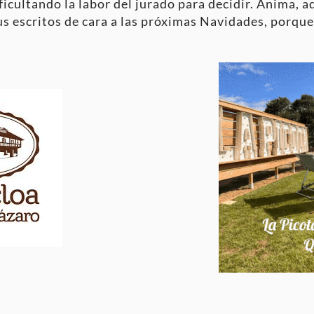
ificultando la labor del jurado para decidir. Anima, a
us escritos de cara a las próximas Navidades, porqu