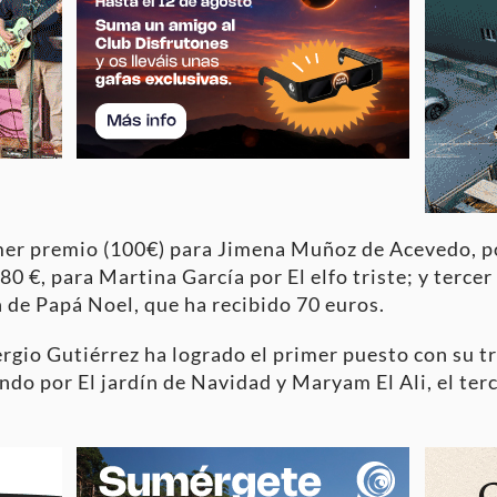
mer premio (100€) para Jimena Muñoz de Acevedo, por
 €, para Martina García por El elfo triste; y tercer
 de Papá Noel, que ha recibido 70 euros.
ergio Gutiérrez ha logrado el primer puesto con su 
ndo por El jardín de Navidad y Maryam El Ali, el ter