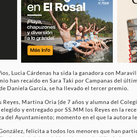
 años, Lucia Cárdenas ha sida la ganadora con Maravi
mio han recaído en Sara Taki por Campanas del últim
e Daniela García, se ha llevado el tercer premio.
os Reyes, Martina Oria (de 7 años y alumna del Coleg
 elegido y entregado por SS.MM los Reyes en la rece
za del Ayuntamiento; momento en el que la autora le
González, felicita a todos los menores que han parti