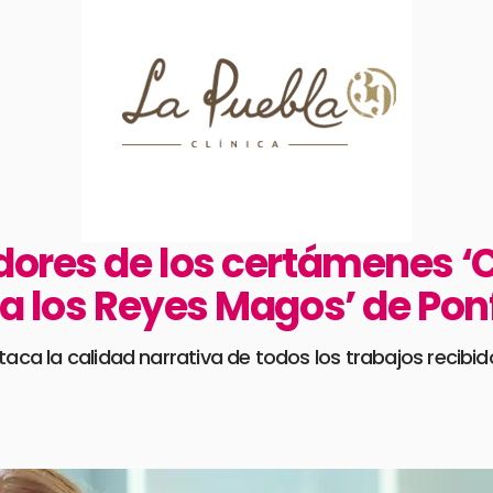
dores de los certámenes ‘
 a los Reyes Magos’ de Po
taca la calidad narrativa de todos los trabajos recibid