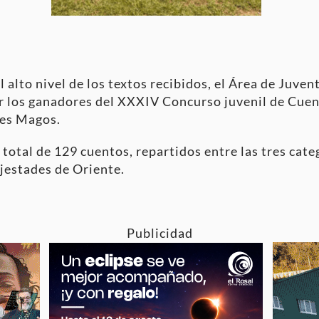
 alto nivel de los textos recibidos, el Área de Juv
r los ganadores del XXXIV Concurso juvenil de Cue
yes Magos.
 total de 129 cuentos, repartidos entre las tres cate
ajestades de Oriente.
Publicidad