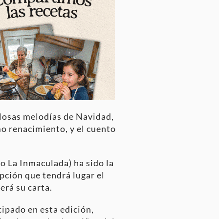
llosas melodías de Navidad,
o renacimiento, y el cuento
io La Inmaculada) ha sido la
pción que tendrá lugar el
erá su carta.
cipado en esta edición,