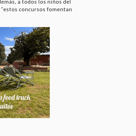
demás, a todos los niños del
e “estos concursos fomentan