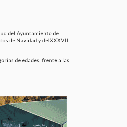
entud del Ayuntamiento de
ntos de Navidad y delXXXVII
gorías de edades, frente a las