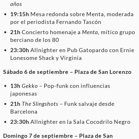
años
19:15h
Mesa redonda sobre Menta, moderada
por el periodista Fernando Tascón
21h
Concierto homenaje a
Menta
, mítico grupo
berciano de los 80
23:30h
Allnighter en Pub Gatopardo con Ernie
Lonesome Shack y Virginia
Sábado 6 de septiembre – Plaza de San Lorenzo
13h
Gekko
– Pop-funk con influencias
japonesas
21h
The Slingshots
– Funk salvaje desde
Barcelona
23:30h
Allnighter en la Sala Cocodrilo Negro
Domingo 7 de septiembre – Plaza de San