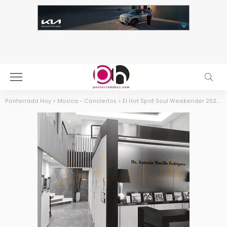
Ponferrada Hoy
>
Música - Conciertos
>
El Hot Spot Soul Weekender 2025 llega a Ponferrada con un potente cartel de soul, funk y jazz