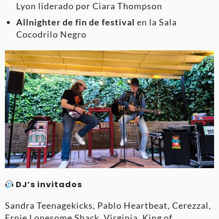
Lyon liderado por Ciara Thompson
Allnighter de fin de festival
en la Sala
Cocodrilo Negro
DJ’s invitados
Sandra Teenagekicks, Pablo Heartbeat, Cerezzal,
Ernie Lonesome Shack, Virginia, King of