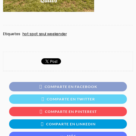
Etiquetas
hot spot spul weekender
COMPARTE EN FACEBOOK
COMPARTE EN TWITTER
COMPARTE EN PINTEREST
COMPARTE EN LINKEDIN