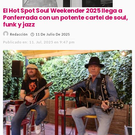
El Hot Spot Soul Weekender 2025 llega a
Ponferrada con un potente cartel de soul,
funk y jazz
11 De Julio De 2025
Redacción
Publicado en:
11. Jul, 2025 en 9:47 pm