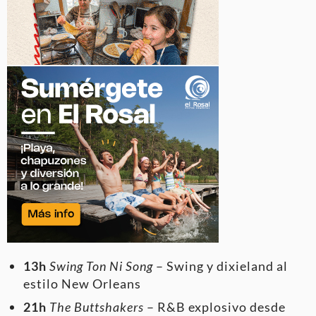
13h
Swing Ton Ni Song
– Swing y dixieland al
estilo New Orleans
21h
The Buttshakers
– R&B explosivo desde