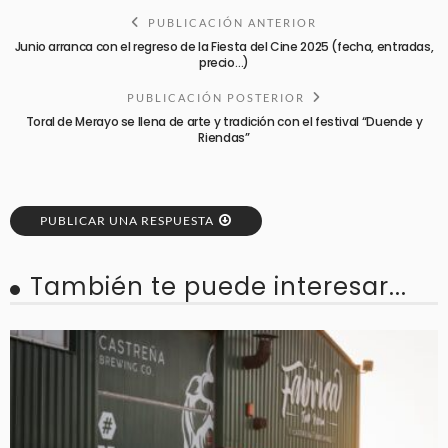
PUBLICACIÓN ANTERIOR
Junio arranca con el regreso de la Fiesta del Cine 2025 (fecha, entradas,
precio…)
PUBLICACIÓN POSTERIOR
Toral de Merayo se llena de arte y tradición con el festival “Duende y
Riendas”
PUBLICAR UNA RESPUESTA
También te puede interesar...