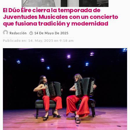
El Dúo Éire cierra la temporada de
Juventudes Musicales con un concierto
que fusiona tradición y modernidad
14 De Mayo De 2025
Redacción
Publicado en:
14. May, 2025 en 9:18 am