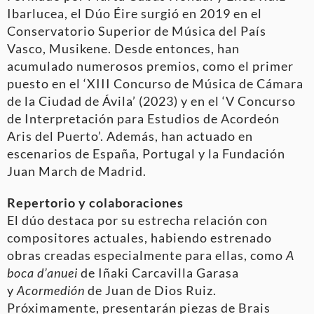
Ibarlucea, el Dúo Éire surgió en 2019 en el
Conservatorio Superior de Música del País
Vasco, Musikene. Desde entonces, han
acumulado numerosos premios, como el primer
puesto en el ‘XIII Concurso de Música de Cámara
de la Ciudad de Ávila’ (2023) y en el ‘V Concurso
de Interpretación para Estudios de Acordeón
Aris del Puerto’. Además, han actuado en
escenarios de España, Portugal y la Fundación
Juan March de Madrid.
Repertorio y colaboraciones
El dúo destaca por su estrecha relación con
compositores actuales, habiendo estrenado
obras creadas especialmente para ellas, como
A
boca d’anuei
de Iñaki Carcavilla Garasa
y
Acormedión
de Juan de Dios Ruiz.
Próximamente, presentarán piezas de Brais