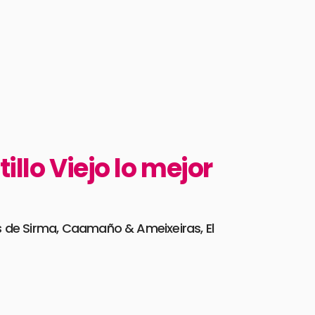
illo Viejo lo mejor
as de Sirma, Caamaño & Ameixeiras, El