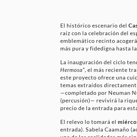
El histórico escenario del
Cas
raíz con la celebración del e
emblemático recinto acogerá 
más pura y fidedigna hasta l
La inauguración del ciclo ten
Hermosa”
, el más reciente tr
este proyecto ofrece una cui
temas extraídos directament
—completado por Neuman Núñez
(percusión)— revivirá la riqu
precio de la entrada para est
El relevo lo tomará el
miércol
entrada). Sabela Caamaño (ac