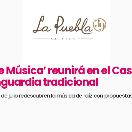
e Música’ reunirá en el Cast
anguardia tradicional
7 de julio redescubren la música de raíz con propuest