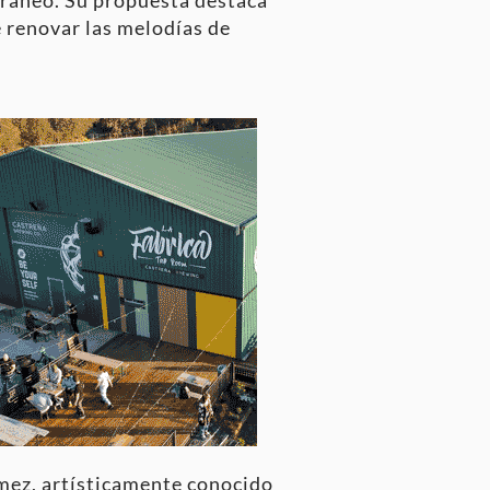
oráneo. Su propuesta destaca
 renovar las melodías de
ómez, artísticamente conocido