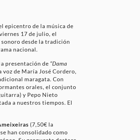
el epicentro de la música de
viernes 17 de julio, el
 sonoro desde la tradición
rama nacional.
la presentación de
“Dama
la voz de María José Cordero,
radicional maragata. Con
ormantes orales, el conjunto
uitarra) y Pepo Nieto
ptada a nuestros tiempos. El
Ameixeiras
(7,50€ la
) se han consolidado como