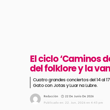
El ciclo ‘Caminos d
del folklore y la v
Cuatro grandes conciertos del 14 al 1
Gato con Jotas y Luar na Lubre.
22 De Junio De 2026
Redacción
Publicado en:
22. Jun, 2026 en 4:45 pm