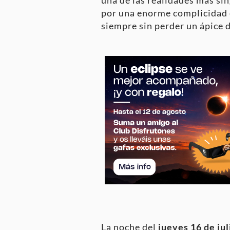
una de las realidades más si
por una enorme complicidad e
siempre sin perder un ápice d
La noche del
jueves 16 de jul