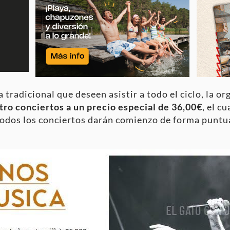
 tradicional que deseen asistir a todo el ciclo, la o
ro conciertos a un precio especial de 36,00€
, el c
Todos los conciertos darán comienzo de forma puntual