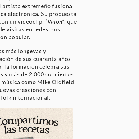
el artista extremeño fusiona
ica electrónica. Su propuesta
Con un videoclip,
“Varón”
, que
e visitas en redes, sus
ión popular.
das más longevas y
ración de sus cuarenta años
, la formación celebra sus
os y más de 2.000 conciertos
a música como Mike Oldfield
nuevas creaciones con
folk internacional.