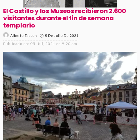
El Castillo y los Museos recibieron 2.600
visitantes durante el fin de semana
templario
5 De Julio De 2021
Alberto Tascon
Publicado en:
05. Jul, 2021 en 9:20 am