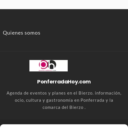
Quienes somos
PonferradaHoy.com
Agenda de eventos y planes en el Bierzo. información,
ocio, cultura y gastronomía en Ponferrada y la
comarca del Bierzo .
© PonferradaHoy.com desde 2015 - | Magazine de ocio en la