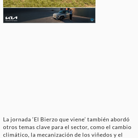
La jornada ‘El Bierzo que viene’ también abordó
otros temas clave para el sector, como el cambio
climático, la mecanización de los viñedos y el