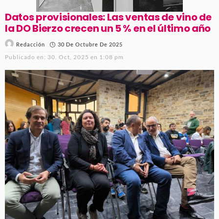
Datos provisionales: Las ventas de vino de
la DO Bierzo crecen un 5 % en el último año
30 De Octubre De 2025
Redacción
Publicado en:
30. Oct, 2025 en 1:08 pm