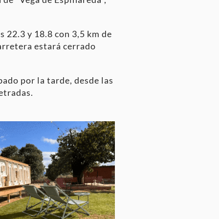
s 22.3 y 18.8 con 3,5 km de
arretera estará cerrado
bado por la tarde, desde las
etradas.