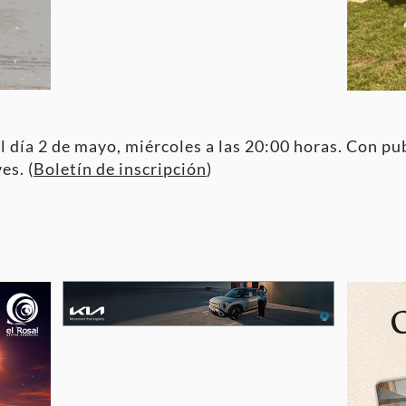
l día 2 de mayo, miércoles a las 20:00 horas. Con publ
es. (
Boletín de inscripción
)