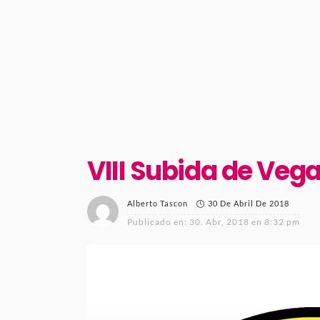
VIII Subida de Veg
30 De Abril De 2018
Alberto Tascon
Publicado en:
30. Abr, 2018 en 8:32 pm