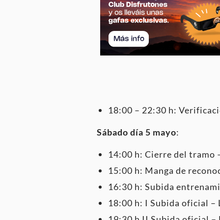
18:00 – 22:30 h: Verificac
Sábado día 5 mayo
:
14:00 h: Cierre del tramo 
15:00 h: Manga de recono
16:30 h: Subida entrenam
18:00 h: I Subida oficial –
19:30 h II Subida oficial –