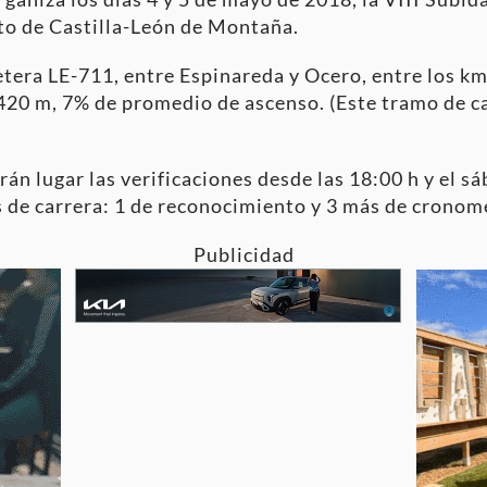
o de Castilla-León de Montaña.
etera LE-711, entre Espinareda y Ocero, entre los km
 420 m, 7% de promedio de ascenso. (Este tramo de c
rán lugar las verificaciones desde las 18:00 h y el sá
 de carrera: 1 de reconocimiento y 3 más de cronom
Publicidad