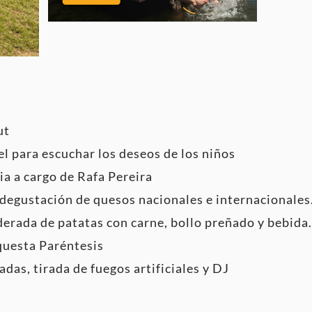
ut
l para escuchar los deseos de los niños
a a cargo de Rafa Pereira
 degustación de quesos nacionales e internacionales
erada de patatas con carne, bollo preñado y bebida.
questa Paréntesis
as, tirada de fuegos artificiales y DJ