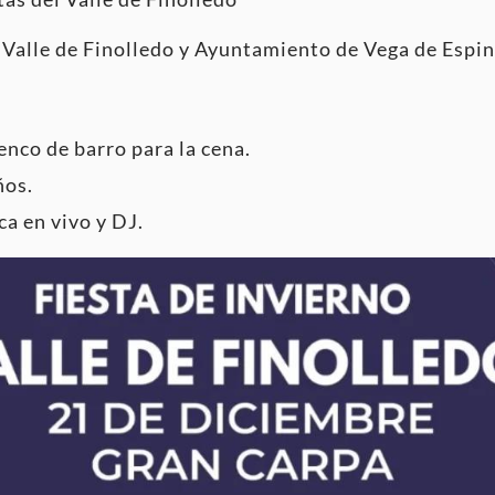
 Valle de Finolledo y Ayuntamiento de Vega de Espi
enco de barro para la cena.
ños.
ca en vivo y DJ.