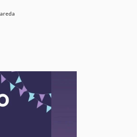
nareda