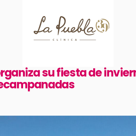
organiza su fiesta de invie
precampanadas