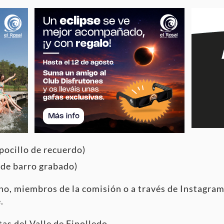
 pocillo de recuerdo)
 de barro grabado)
o, miembros de la comisión o a través de Instagram
.
as del Valle de Finolledo