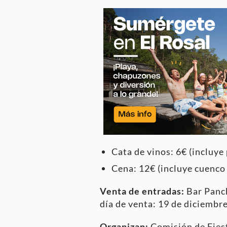
Cata de vinos: 6€ (incluye
Cena: 12€ (incluye cuenco
Venta de entradas:
Bar Panch
día de venta: 19 de diciembre
Organizan:
Comisión de Fiest