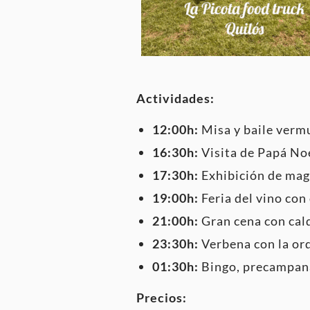
Actividades:
12:00h:
Misa y baile verm
16:30h:
Visita de Papá Noe
17:30h:
Exhibición de magi
19:00h:
Feria del vino con
21:00h:
Gran cena con cald
23:30h:
Verbena con la or
01:30h:
Bingo, precampanad
Precios: