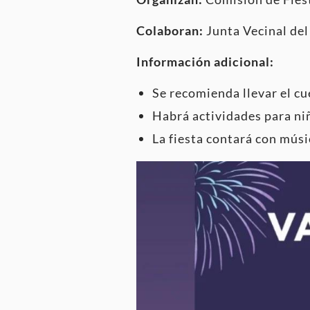
Colaboran:
Junta Vecinal del
Información adicional:
Se recomienda llevar el cu
Habrá actividades para ni
La fiesta contará con músi