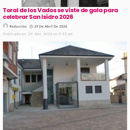
Toral de los Vados se viste de gala para
celebrar San Isidro 2026
29 De Abril De 2026
Redacción
Publicado en:
29. Abr, 2026 en 9:53 am