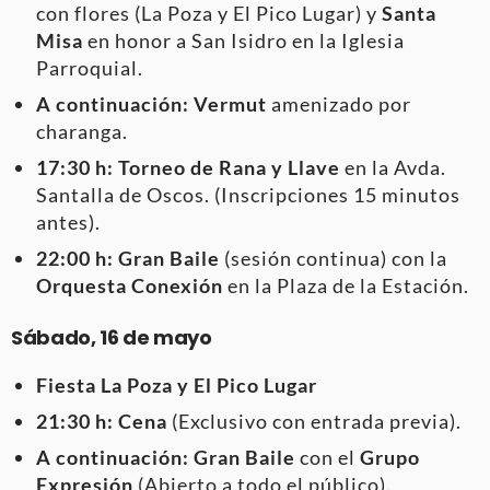
con flores (La Poza y El Pico Lugar) y
Santa
Misa
en honor a San Isidro en la Iglesia
Parroquial.
A continuación:
Vermut
amenizado por
charanga.
17:30 h:
Torneo de Rana y Llave
en la Avda.
Santalla de Oscos. (Inscripciones 15 minutos
antes).
22:00 h:
Gran Baile
(sesión continua) con la
Orquesta Conexión
en la Plaza de la Estación.
Sábado, 16 de mayo
Fiesta La Poza y El Pico Lugar
21:30 h:
Cena
(Exclusivo con entrada previa).
A continuación:
Gran Baile
con el
Grupo
Expresión
(Abierto a todo el público).