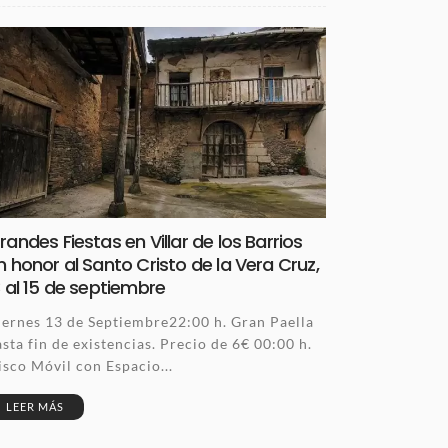
randes Fiestas en Villar de los Barrios
n honor al Santo Cristo de la Vera Cruz,
3 al 15 de septiembre
iernes 13 de Septiembre22:00 h. Gran Paella
sta fin de existencias. Precio de 6€ 00:00 h.
isco Móvil con Espacio...
LEER MÁS