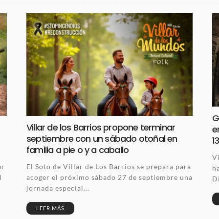
G
Villar de los Barrios propone terminar
e
septiembre con un sábado otoñal en
1
familia a pie o y a caballo
V
ar
El Soto de Villar de Los Barrios se prepara para
ha
l
acoger el próximo sábado 27 de septiembre una
D
jornada especial...
LEER MÁS