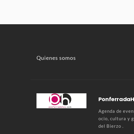
Quienes somos
Ponferrada
Agenda de event
ocio, cultura y
del Bierzo .