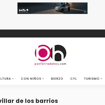
LTURA
CON NIÑOS
BIERZO
CYL
TURISMO
illar de los barrios