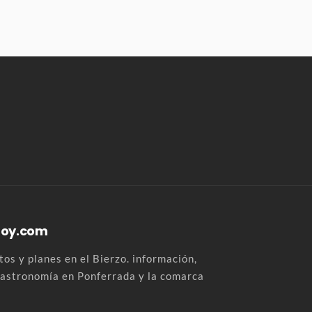
Hoy.com
os y planes en el Bierzo. información,
 gastronomía en Ponferrada y la comarca