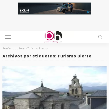
Ponferrada Hoy
>
Turismo Bierzo
Archivos por etiquetas: Turismo Bierzo