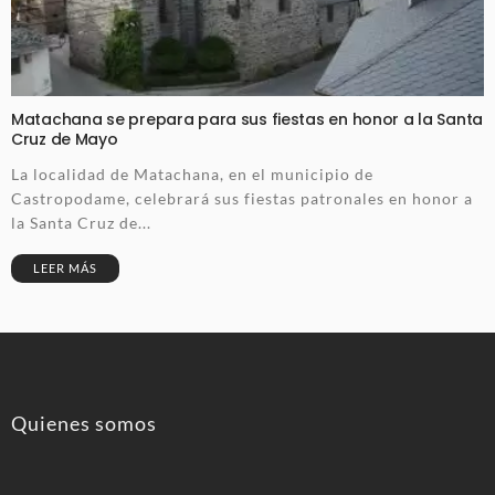
Matachana se prepara para sus fiestas en honor a la Santa
Cruz de Mayo
La localidad de Matachana, en el municipio de
Castropodame, celebrará sus fiestas patronales en honor a
la Santa Cruz de...
LEER MÁS
Quienes somos