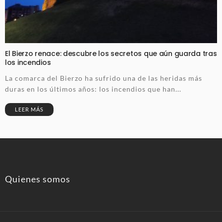
El Bierzo renace: descubre los secretos que aún guarda tras
los incendios
La comarca del Bierzo ha sufrido una de las heridas más
duras en los últimos años: los incendios que han...
LEER MÁS
Quienes somos