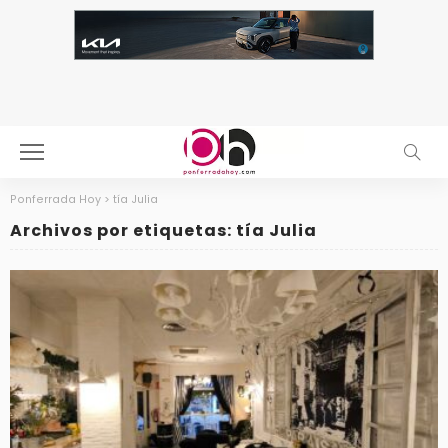
Ponferrada Hoy
>
tía Julia
Archivos por etiquetas: tía Julia