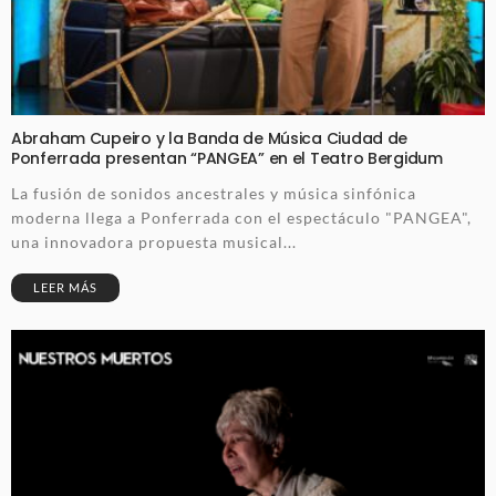
Abraham Cupeiro y la Banda de Música Ciudad de
Ponferrada presentan “PANGEA” en el Teatro Bergidum
La fusión de sonidos ancestrales y música sinfónica
moderna llega a Ponferrada con el espectáculo "PANGEA",
una innovadora propuesta musical...
LEER MÁS