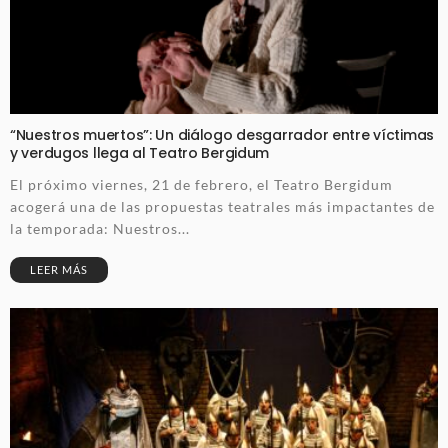
“Nuestros muertos”: Un diálogo desgarrador entre víctimas
y verdugos llega al Teatro Bergidum
El próximo viernes, 21 de febrero, el Teatro Bergidum
acogerá una de las propuestas teatrales más impactantes de
la temporada: Nuestros...
LEER MÁS