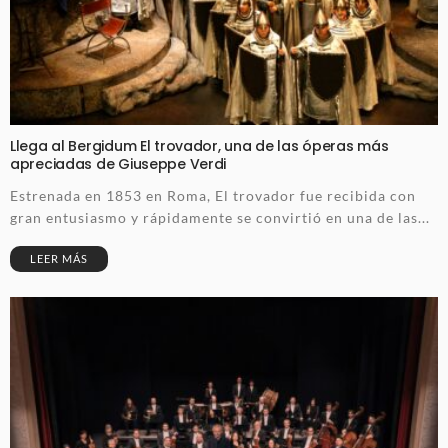
Llega al Bergidum El trovador, una de las óperas más
apreciadas de Giuseppe Verdi
Estrenada en 1853 en Roma, El trovador fue recibida con
gran entusiasmo y rápidamente se convirtió en una de las...
LEER MÁS