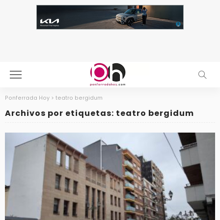
Ponferrada Hoy
>
teatro bergidum
Archivos por etiquetas: teatro bergidum