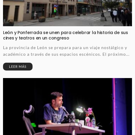
León y Ponferrada se unen para celebrar la historia de sus
cines y teatros en un congreso
La provincia de León se prepara para un viaje nostálgico y
académico a través de sus espacios escénicos. El próximo...
LEER MÁS