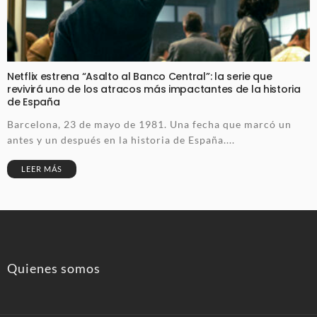
Netflix estrena “Asalto al Banco Central”: la serie que
revivirá uno de los atracos más impactantes de la historia
de España
Barcelona, 23 de mayo de 1981. Una fecha que marcó un
antes y un después en la historia de España....
LEER MÁS
Quienes somos