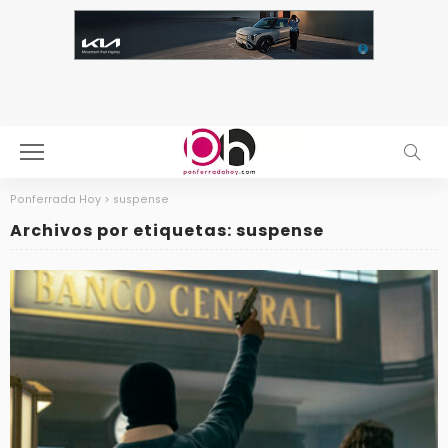
Ponferrada Hoy
>
suspense
Archivos por etiquetas: suspense