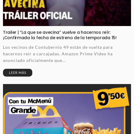
Trailer | “La que se avecina” vuelve a hacernos reír:
¡Confirmada la fecha de estreno de la temporada 15!
Los vecinos de Contubernio 49 están de vuelta para
hacernos reír a carcajadas. Amazon Prime Video ha
anunciado oficialmente que...
LEER MÁS