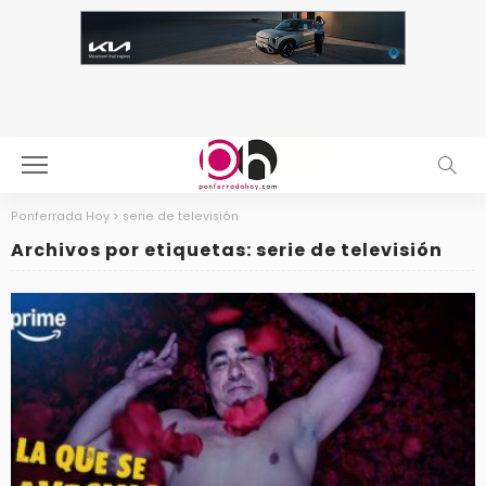
Ponferrada Hoy
>
serie de televisión
Archivos por etiquetas: serie de televisión