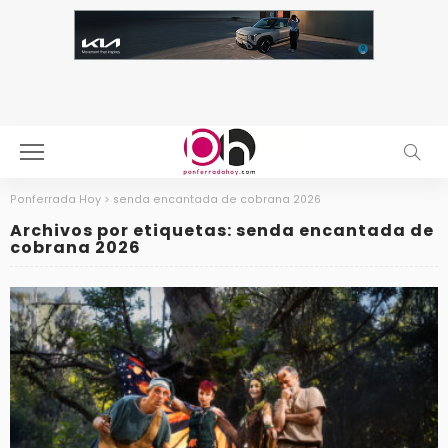
Ponferrada Hoy
>
senda encantada de cobrana 2026
Archivos por etiquetas: senda encantada de
cobrana 2026