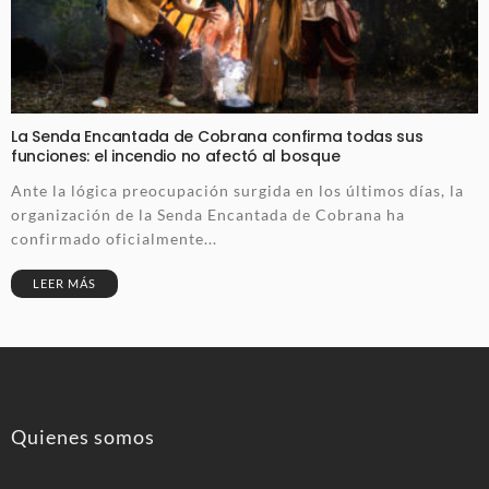
La Senda Encantada de Cobrana confirma todas sus
funciones: el incendio no afectó al bosque
Ante la lógica preocupación surgida en los últimos días, la
organización de la Senda Encantada de Cobrana ha
confirmado oficialmente...
LEER MÁS
Quienes somos