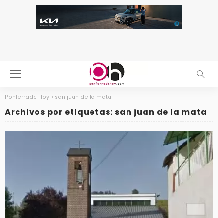
Ponferrada Hoy
>
san juan de la mata
Archivos por etiquetas: san juan de la mata