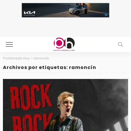
Ponferrada Hoy
>
ramoncín
Archivos por etiquetas: ramoncín