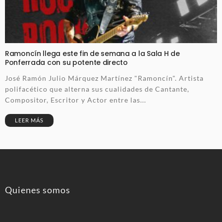
Ramoncín llega este fin de semana a la Sala H de
Ponferrada con su potente directo
José Ramón Julio Márquez Martínez "Ramoncín". Artista
polifacético que alterna sus cualidades de Cantante,
Compositor, Escritor y Actor entre las...
LEER MÁS
Quienes somos