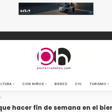
LTURA
CON NIÑOS
BIERZO
CYL
TURISMO
o
que hacer fin de semana en el bie