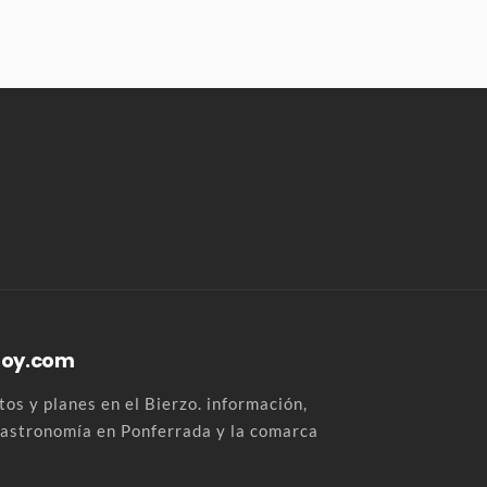
Hoy.com
os y planes en el Bierzo. información,
 gastronomía en Ponferrada y la comarca