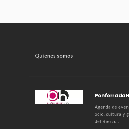
Quienes somos
Ponferrada
Agenda de event
ocio, cultura y
del Bierzo .