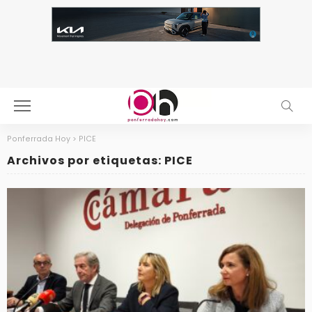
Ponferrada Hoy
>
PICE
Archivos por etiquetas: PICE