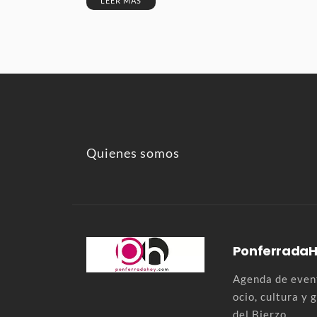
LEER MÁS
Quienes somos
Ponferrada
Agenda de event
ocio, cultura y
del Bierzo .