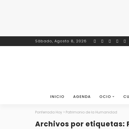
Sábado, Agosto 8, 2026
INICIO
AGENDA
OCIO
CU
Ponferrada Hoy
>
Patrimonio de la Humanidad
Archivos por etiquetas: