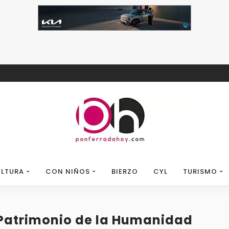
LTURA
CON NIÑOS
BIERZO
CYL
TURISMO
 Patrimonio de la Humanidad