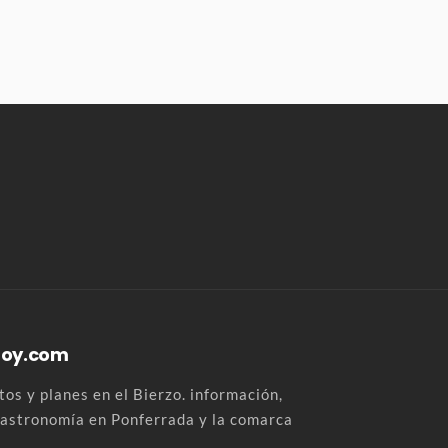
Hoy.com
os y planes en el Bierzo. información,
 gastronomía en Ponferrada y la comarca