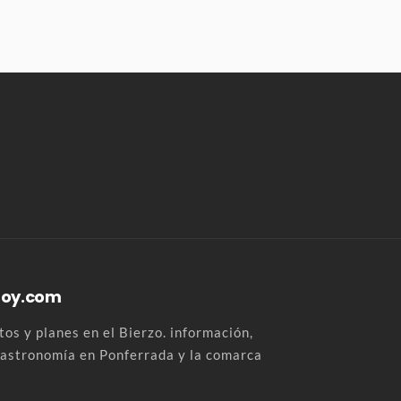
Hoy.com
os y planes en el Bierzo. información,
 gastronomía en Ponferrada y la comarca