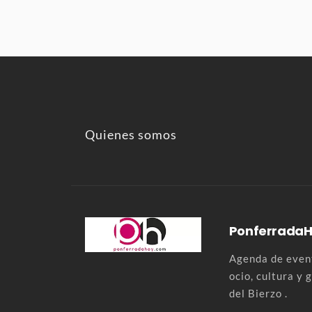
Quienes somos
Ponferrada
Agenda de event
ocio, cultura y
del Bierzo .