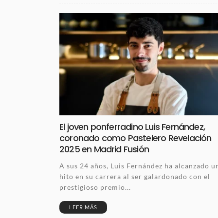
El joven ponferradino Luis Fernández,
coronado como Pastelero Revelación
2025 en Madrid Fusión
A sus 24 años, Luis Fernández ha alcanzado u
hito en su carrera al ser galardonado con el
prestigioso premio...
LEER MÁS