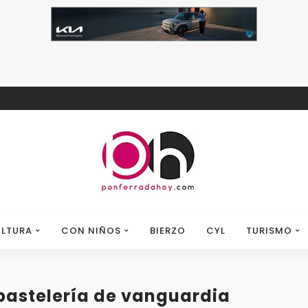
LTURA
CON NIÑOS
BIERZO
CYL
TURISMO
 pastelería de vanguardia