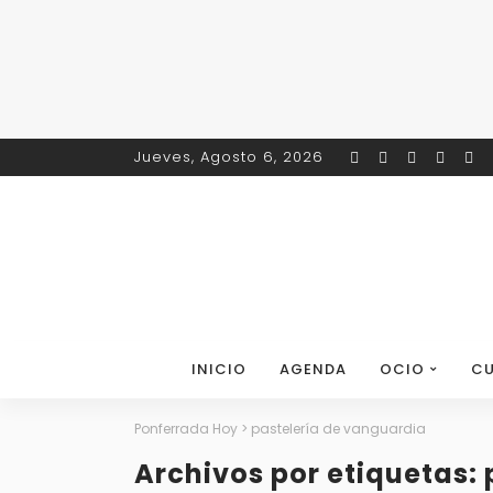
Jueves, Agosto 6, 2026
INICIO
AGENDA
OCIO
CU
Ponferrada Hoy
>
pastelería de vanguardia
Archivos por etiquetas: