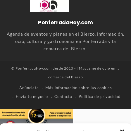
PonferradaHoy.com
Agenda de eventos y planes en el Bierzo. información,
ocio, cultura y gastronomía en Ponferrada y la
comarca del Bierzo .
© PonferradaHoy.com desde 2015 - | Magazine de ocio en la
comarca del Bierzo
Anúnciate
Más información sobre las cookies
Envía tu negocio
Contacta
Política de privacidad