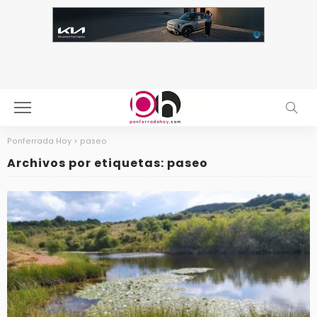
Ponferrada Hoy
>
paseo
Archivos por etiquetas: paseo