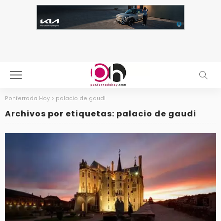
Ponferrada Hoy
>
palacio de gaudi
Archivos por etiquetas: palacio de gaudi