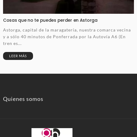
Cosas que no te puedes perder en Astorga
Astorga, capital de la maragatería, nuestra comarca vecina
y a sólo 40 minutos de Ponferrada por la Autovía A6 (En
tren es...
LEER MÁS
Quienes somos