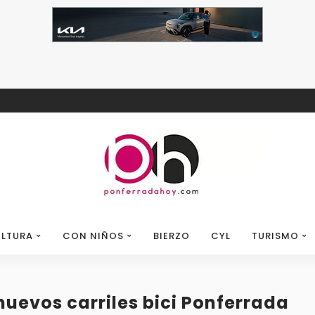
LTURA
CON NIÑOS
BIERZO
CYL
TURISMO
nuevos carriles bici Ponferrada