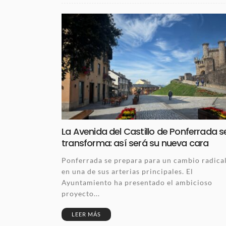
La Avenida del Castillo de Ponferrada s
transforma: así será su nueva cara
Ponferrada se prepara para un cambio radica
en una de sus arterias principales. El
Ayuntamiento ha presentado el ambicioso
proyecto...
LEER MÁS