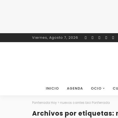
Viernes, Agosto 7, 2026
INICIO
AGENDA
OCIO
CU
Ponferrada Hoy
>
nuevos carriles bici Ponferrada
Archivos por etiquetas: 