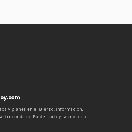
Hoy.com
os y planes en el Bierzo. información,
 gastronomía en Ponferrada y la comarca