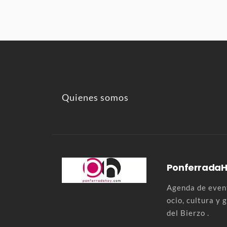
Quienes somos
Ponferrada
Agenda de event
ocio, cultura y
del Bierzo .