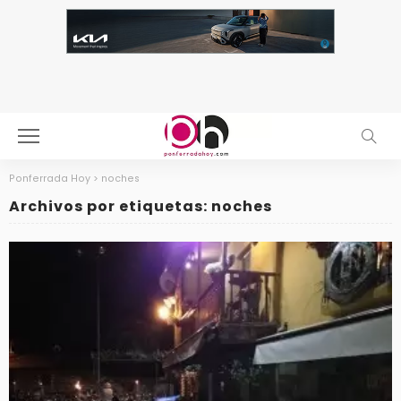
Ponferrada Hoy
>
noches
Archivos por etiquetas: noches