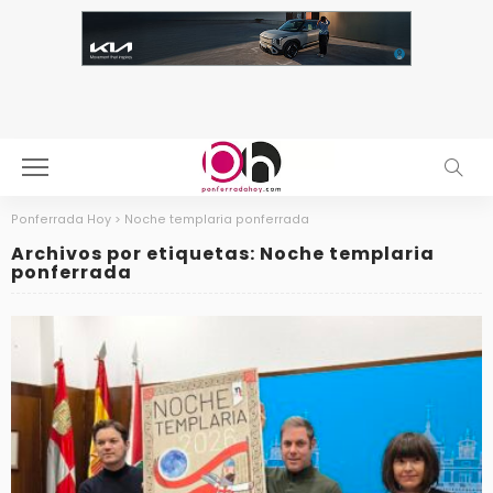
Ponferrada Hoy
>
Noche templaria ponferrada
Archivos por etiquetas: Noche templaria
ponferrada