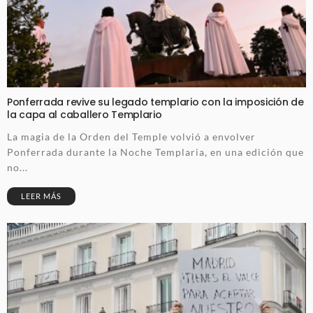
Ponferrada revive su legado templario con la imposición de
la capa al caballero Templario
La magia de la Orden del Temple volvió a envolver
Ponferrada durante la Noche Templaria, en una edición que
no...
LEER MÁS