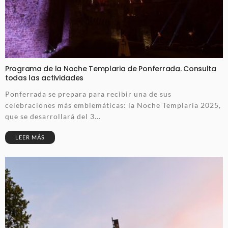
Programa de la Noche Templaria de Ponferrada. Consulta
todas las actividades
Ponferrada se prepara para recibir una de sus
celebraciones más emblemáticas: la Noche Templaria 2025,
que se desarrollará del 3...
LEER MÁS