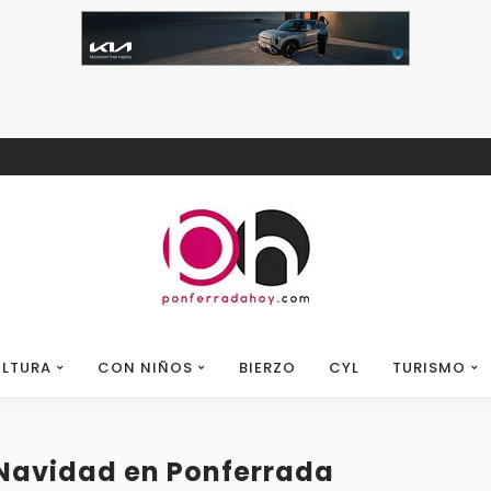
LTURA
CON NIÑOS
BIERZO
CYL
TURISMO
 Navidad en Ponferrada