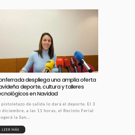
onferrada despliega una amplia oferta
avideña deporte, cultura y talleres
ecnológicos en Navidad
 pistoletazo de salida lo dará el deporte. El 3
 diciembre, a las 11 horas, el Recinto Ferial
ogerá la San...
LEER MÁS