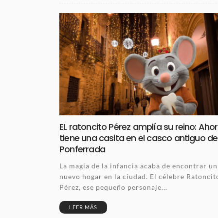
EL ratoncito Pérez amplía su reino: Aho
tiene una casita en el casco antiguo de
Ponferrada
La magia de la infancia acaba de encontrar un
nuevo hogar en la ciudad. El célebre Ratoncit
Pérez, ese pequeño personaje...
LEER MÁS