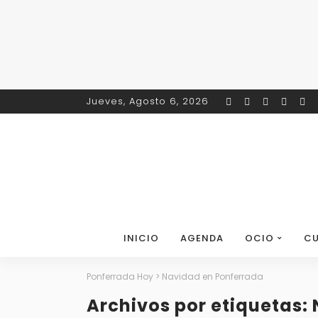
Jueves, Agosto 6, 2026
INICIO
AGENDA
OCIO
CU
Ponferrada Hoy
>
Navidad en Ponferrada
Archivos por etiquetas: