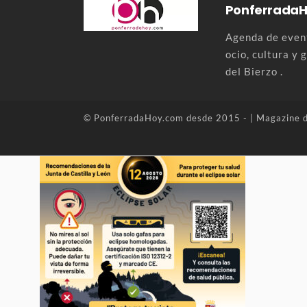
Ponferrada
Agenda de event
ocio, cultura y
del Bierzo .
© PonferradaHoy.com desde 2015 - | Magazine d