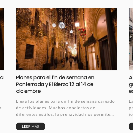
ra
Planes para el fin de semana en
A
Ponferrada y El Bierzo 12 al 14 de
g
diciembre
e
Llega los planes para un fin de semana cargado
L
o
de actividades. Muchos conciertos de
p
diferentes estilos, la prenavidad nos permite...
jo
LEER MÁS