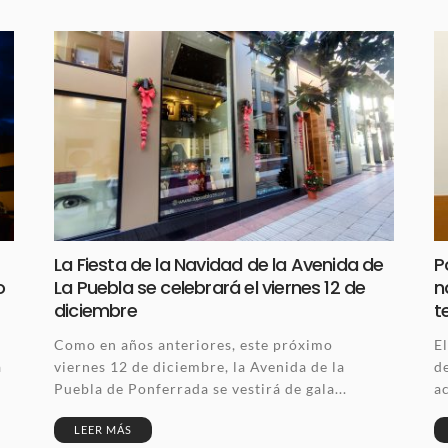
La Fiesta de la Navidad de la Avenida de
P
o
La Puebla se celebrará el viernes 12 de
n
diciembre
t
Como en años anteriores, este próximo
El
a
viernes 12 de diciembre, la Avenida de la
de
Puebla de Ponferrada se vestirá de gala...
ac
LEER MÁS