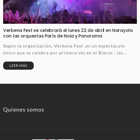
Verbena Fest se celebrará el lunes 22 de abril en Narayola
con las orquestas París de Noia y Panorama
Según la organización, Verbena Fest ,es un espectáculo
único que se celebra por primera vez en el Bierzo : las...
LEER MÁS
Quienes somos