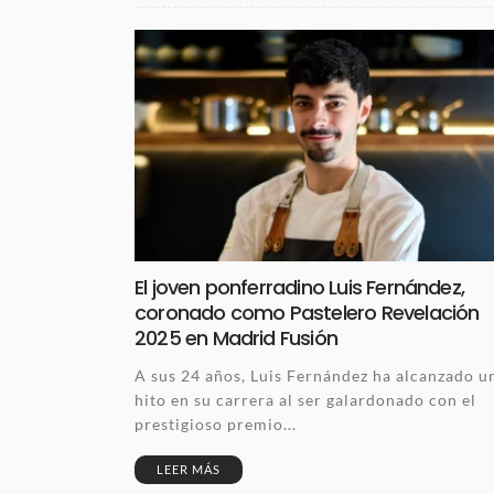
El joven ponferradino Luis Fernández,
coronado como Pastelero Revelación
2025 en Madrid Fusión
A sus 24 años, Luis Fernández ha alcanzado u
hito en su carrera al ser galardonado con el
prestigioso premio...
LEER MÁS