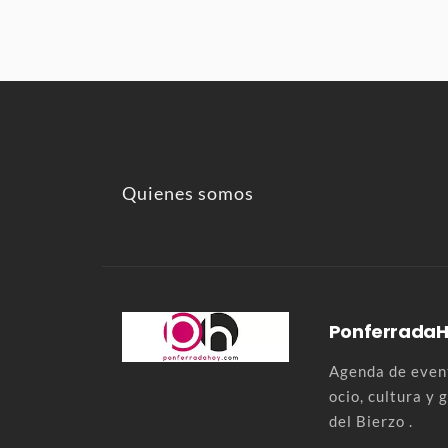
Quienes somos
Ponferrada
Agenda de event
ocio, cultura y
del Bierzo .