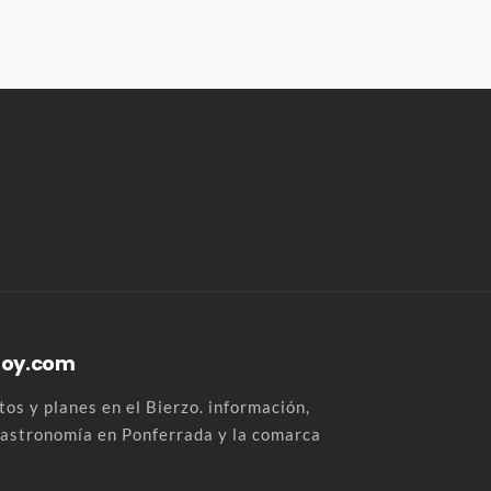
Hoy.com
os y planes en el Bierzo. información,
 gastronomía en Ponferrada y la comarca