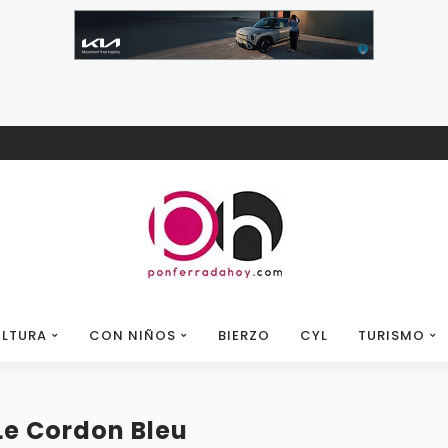
LTURA
CON NIÑOS
BIERZO
CYL
TURISMO
Le Cordon Bleu