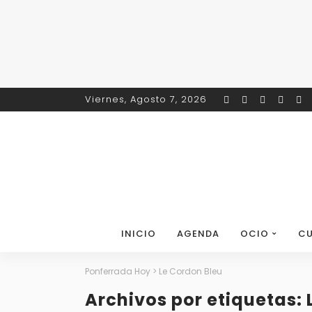
Viernes, Agosto 7, 2026
INICIO
AGENDA
OCIO
CU
Ponferrada Hoy
>
Le Cordon Bleu
Archivos por etiquetas: 