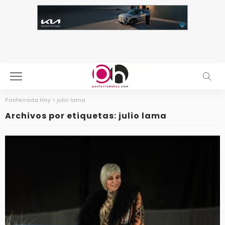
Ponferrada Hoy
>
julio lama
Archivos por etiquetas: julio lama