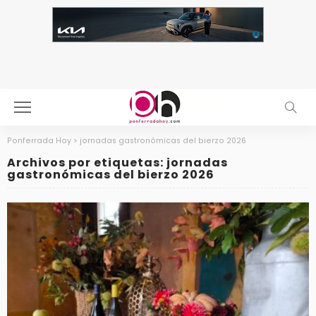
Ponferrada Hoy
>
jornadas gastronómicas del bierzo 2026
Archivos por etiquetas: jornadas
gastronómicas del bierzo 2026