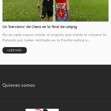
Un ‘berciano’ de Cieza en la final de Leizpig
No es nada nuevo contar el orgullo que siente el ciezano Isi
Palazón por haber militado en la Ponferradina y...
LEER MÁS
Quienes somos