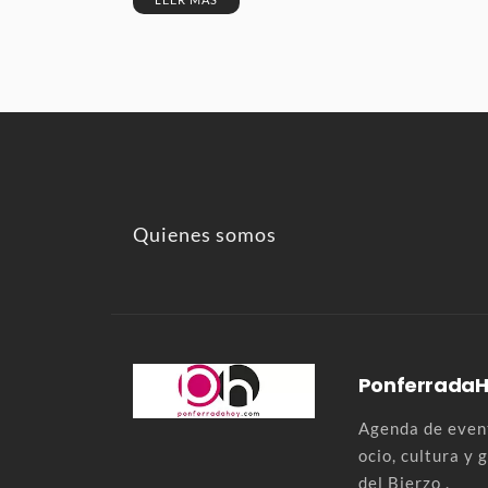
Quienes somos
Ponferrada
Agenda de event
ocio, cultura y
del Bierzo .