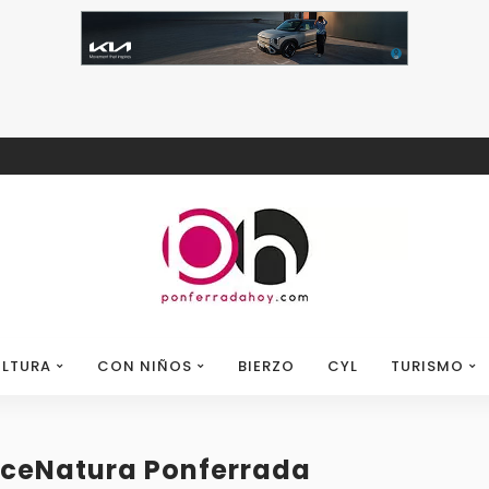
LTURA
CON NIÑOS
BIERZO
CYL
TURISMO
 IceNatura Ponferrada