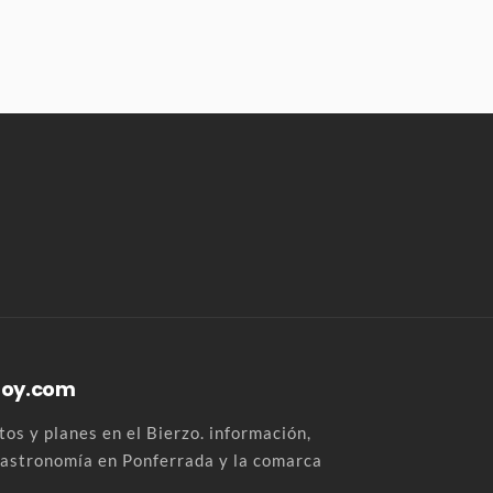
Hoy.com
os y planes en el Bierzo. información,
 gastronomía en Ponferrada y la comarca