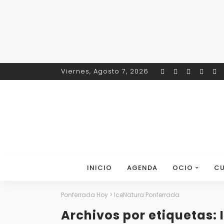
Viernes, Agosto 7, 2026
INICIO
AGENDA
OCIO
CU
Ponferrada Hoy
>
IceNatura Ponferrada
Archivos por etiquetas: