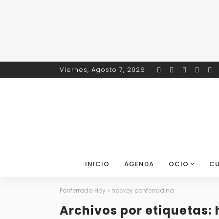
Viernes, Agosto 7, 2026
INICIO
AGENDA
OCIO
CU
Ponferrada Hoy
>
hockey ponferradina
Archivos por etiquetas: