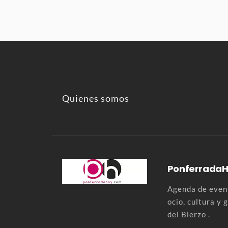
Quienes somos
Ponferrada
Agenda de event
ocio, cultura y
del Bierzo .