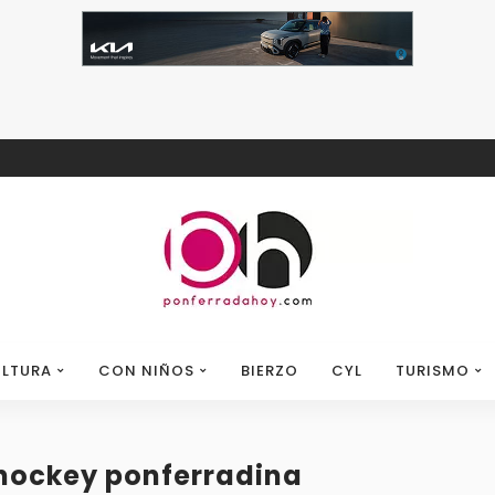
LTURA
CON NIÑOS
BIERZO
CYL
TURISMO
 hockey ponferradina