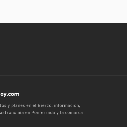
Hoy.com
os y planes en el Bierzo. información,
 gastronomía en Ponferrada y la comarca