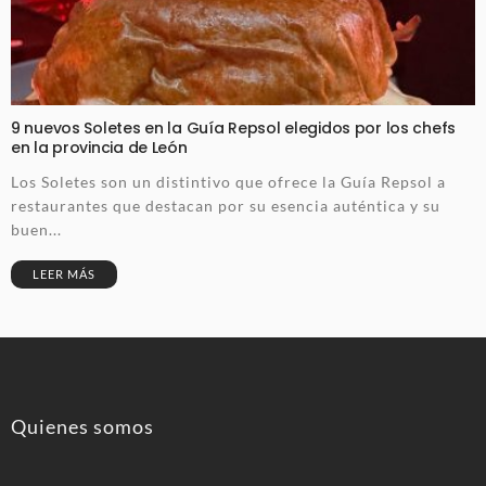
9 nuevos Soletes en la Guía Repsol elegidos por los chefs
en la provincia de León
Los Soletes son un distintivo que ofrece la Guía Repsol a
restaurantes que destacan por su esencia auténtica y su
buen...
LEER MÁS
Quienes somos