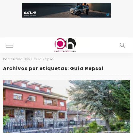
Ponferrada Hoy
>
Guía Repsol
Archivos por etiquetas: Guía Repsol